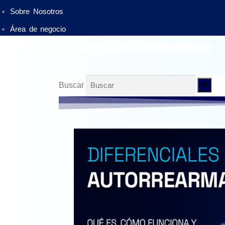
Sobre Nosotros
Área de negocio
Buscar