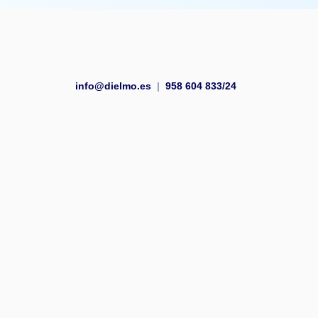
info@dielmo.es
|
958 604 833/24