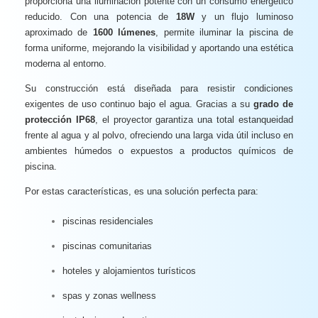
proporciona una iluminación potente con un consumo energético
reducido. Con una potencia de
18W
y un flujo luminoso
aproximado de
1600 lúmenes
, permite iluminar la piscina de
forma uniforme, mejorando la visibilidad y aportando una estética
moderna al entorno.
Su construcción está diseñada para resistir condiciones
exigentes de uso continuo bajo el agua. Gracias a su
grado de
protección IP68
, el proyector garantiza una total estanqueidad
frente al agua y al polvo, ofreciendo una larga vida útil incluso en
ambientes húmedos o expuestos a productos químicos de
piscina.
Por estas características, es una solución perfecta para:
piscinas residenciales
piscinas comunitarias
hoteles y alojamientos turísticos
spas y zonas wellness