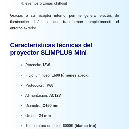
eventos o zonas chill-out
Gracias a su receptor interno, permite generar efectos de
iluminación dinámicos que transforman completamente el
entorno exterior
.
Características técnicas del
proyector SLIMPLUS Mini
Potencia:
18W
Flujo luminoso:
1600 lúmenes aprox.
Protección:
IP68
Alimentación:
AC12V
Diámetro:
Ø160 mm
Grosor:
24 mm
Temperatura de color:
6000K (blanco frío)