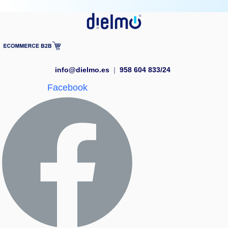
info@dielmo.es
|
958 604 833/24
Facebook