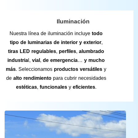
Iluminación
Nuestra línea de iluminación incluye
todo
tipo de luminarias de interior y exterior
,
tiras LED regulables
,
perfiles
,
alumbrado
industria
l,
vial
,
de emergencia
…
y mucho
más
. Seleccionamos
productos versátiles
y
de
alto rendimiento
para cubrir necesidades
estéticas
,
funcionales
y
eficientes
.