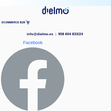
info@dielmo.es
|
958 604 833/24
Facebook