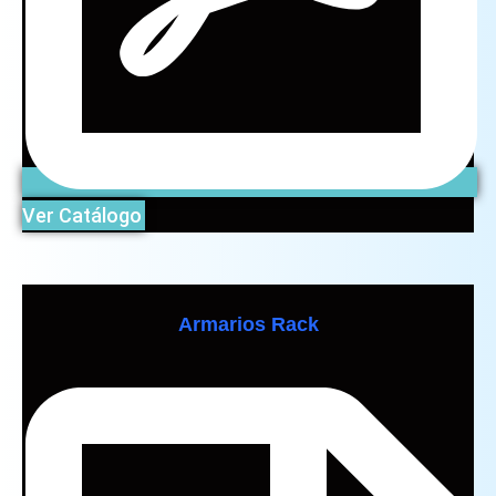
Ver Catálogo
Armarios Rack