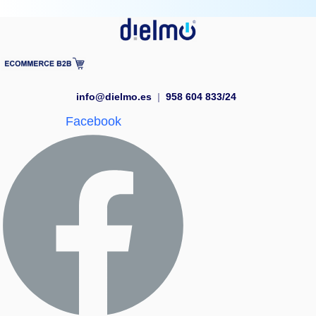
info@dielmo.es
|
958 604 833/24
Facebook