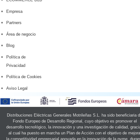
Empresa
Partners
Área de negocio
Blog
Política de
Privacidad
Política de Cookies
Aviso Legal
Distribuciones Eléctricas Generales Motrileñas S.L. ha sido beneficiaria d
Fondo Europeo de Desarrollo Regional, cuyo objetivo es promover el
desarrollo tecnológico, la innovación y una investigación de calidad, graci
al cual ha puesto en marcha un Plan de Acción con el objetivo de mejora
la competitividad empresarial apoyada en la innovación de la pyme, duran