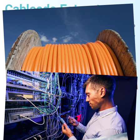
Cableado Estructurado
Amplio catálogos de telecomunicaciones, cableado
estructurado, fibra óptica, redes gpon, antenas,
amplificadores…